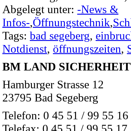
Abgelegt unter:
-News &
Infos-
,
Öffnungstechnik
,
Sch
Tags:
bad segeberg
,
einbruc
Notdienst
,
öffnungszeiten
,
BM LAND SICHERHEI
Hamburger Strasse 12
23795 Bad Segeberg
Telefon: 0 45 51 / 99 55 16
Telefax: 0 45 51 / 99 55 17