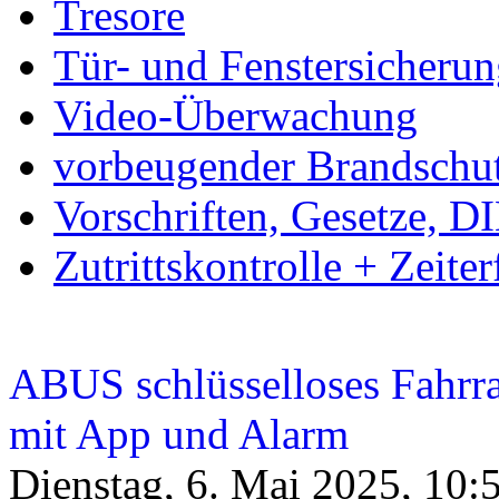
Tresore
Tür- und Fenstersicheru
Video-Überwachung
vorbeugender Brandschu
Vorschriften, Gesetze, 
Zutrittskontrolle + Zeite
ABUS schlüsselloses Fahr
mit App und Alarm
Dienstag, 6. Mai 2025, 10: