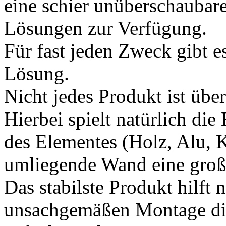
eine schier unüberschaubar
Lösungen zur Verfügung.
Für fast jeden Zweck gibt es
Lösung.
Nicht jedes Produkt ist über
Hierbei spielt natürlich di
des Elementes (Holz, Alu, K
umliegende Wand eine groß
Das stabilste Produkt hilft 
unsachgemäßen Montage die