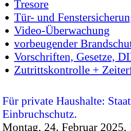
Tresore
Tür- und Fenstersicheru
Video-Überwachung
vorbeugender Brandschu
Vorschriften, Gesetze, 
Zutrittskontrolle + Zeite
Für private Haushalte: Staa
Einbruchschutz.
Montag, 24. Februar 2025,